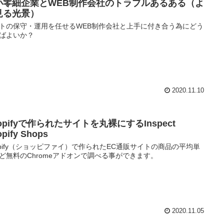
小零細企業とWEB制作会社のトラブルあるある（よ
見る光景）
トの保守・運用を任せるWEB制作会社と上手に付き合う為にどう
ばよいか？
2020.11.10
opifyで作られたサイトを丸裸にするInspect
pify Shops
opify（ショッピファイ）で作られたEC通販サイトの商品の平均単
ど無料のChromeアドオンで調べる事ができます。
2020.11.05