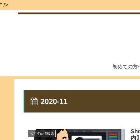
" />
初めての方
2020-11
S
おすすめ情報源
内