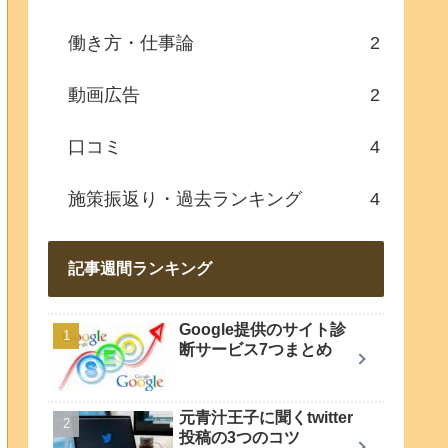
働き方・仕事論
2
動画広告
2
口コミ
4
施策振返り・過去ランキング
4
記事週間ランキング
Google提供のサイト診
断サービス7つまとめ
元青汁王子に聞くtwitter
投稿の3つのコツ