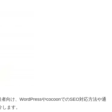
け、WordPressやcocoonでのSEO対応方法や通
介します。