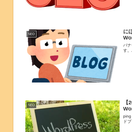
に
SEO
Wo
バナ
す。
【
SEO
Wo
pi
ドプ