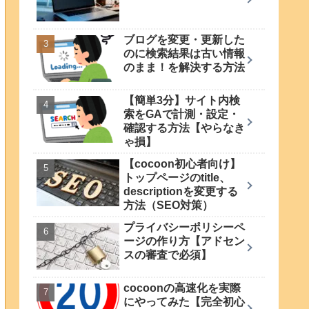
ブログを変更・更新した
のに検索結果は古い情報
のまま！を解決する方法
【簡単3分】サイト内検
索をGAで計測・設定・
確認する方法【やらなき
ゃ損】
【cocoon初心者向け】
トップページのtitle、
descriptionを変更する
方法（SEO対策）
プライバシーポリシーペ
ージの作り方【アドセン
スの審査で必須】
cocoonの高速化を実際
にやってみた【完全初心