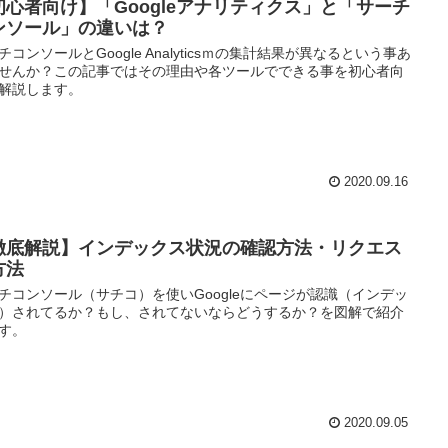
初心者向け】「Googleアナリティクス」と「サーチ
ンソール」の違いは？
チコンソールとGoogle Analyticsｍの集計結果が異なるという事あ
せんか？この記事ではその理由や各ツールでできる事を初心者向
解説します。
2020.09.16
徹底解説】インデックス状況の確認方法・リクエス
方法
チコンソール（サチコ）を使いGoogleにページが認識（インデッ
）されてるか？もし、されてないならどうするか？を図解で紹介
す。
2020.09.05