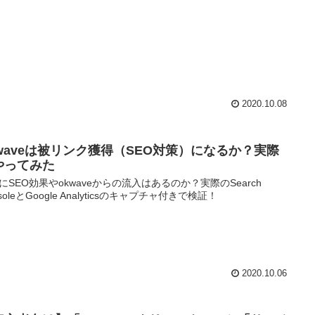
2020.10.08
kwaveは被リンク獲得（SEO対策）になるか？実際
やってみた
にSEO効果やokwaveからの流入はあるのか？実際のSearch
soleとGoogle Analyticsのキャプチャ付きで検証！
2020.10.06