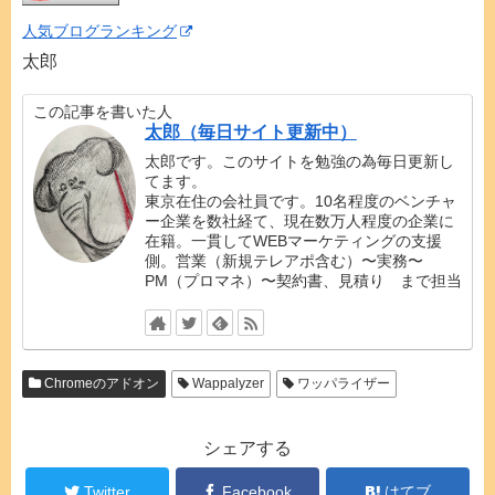
人気ブログランキング
太郎
この記事を書いた人
太郎（毎日サイト更新中）
太郎です。このサイトを勉強の為毎日更新し
てます。
東京在住の会社員です。10名程度のベンチャ
ー企業を数社経て、現在数万人程度の企業に
在籍。一貫してWEBマーケティングの支援
側。営業（新規テレアポ含む）〜実務〜
PM（プロマネ）〜契約書、見積り まで担当
Chromeのアドオン
Wappalyzer
ワッパライザー
シェアする
Twitter
Facebook
はてブ