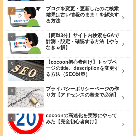
ブログを変更・更新したのに検索
結果は古い情報のまま！を解決す
る方法
【簡単3分】サイト内検索をGAで
計測・設定・確認する方法【やら
なきゃ損】
【cocoon初心者向け】トップペ
ージのtitle、descriptionを変更す
る方法（SEO対策）
プライバシーポリシーページの作
り方【アドセンスの審査で必須】
cocoonの高速化を実際にやって
みた【完全初心者向け】