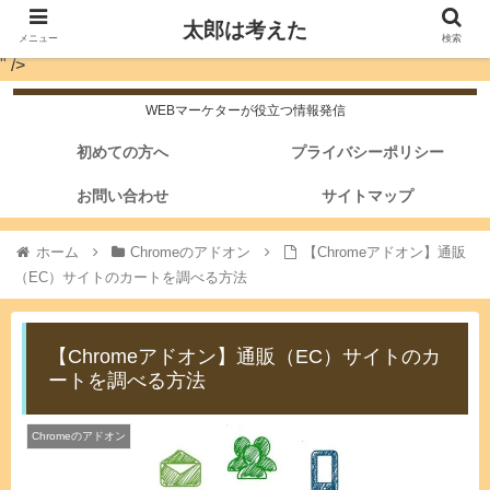
太郎は考えた
メニュー
検索
" />
WEBマーケターが役立つ情報発信
初めての方へ
プライバシーポリシー
お問い合わせ
サイトマップ
ホーム
Chromeのアドオン
【Chromeアドオン】通販
（EC）サイトのカートを調べる方法
【Chromeアドオン】通販（EC）サイトのカ
ートを調べる方法
Chromeのアドオン