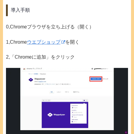
導入手順
0,Chromeブラウザを立ち上げる（開く）
1,Chrome
ウエブショップ
を開く
2,「Chromeに追加」をクリック