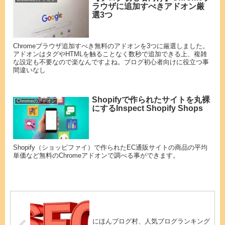
ラウザに追加すべきアドオン厳
選3つ
Chromeブラウザ追加すべき無料のアドオンを3つに厳選しました。
アドオンはタグやHTMLを触ることなく数秒で追加できる上、複雑
な設定も不要なので楽なんですよね。ブログ初心者向けに役立つ事
間違いなし
Shopifyで作られたサイトを丸裸
Chromeのアドオン
にするInspect Shopify Shops
Shopify（ショッピファイ）で作られたEC通販サイトの商品の平均
単価など無料のChromeアドオンで調べる事ができます。
にほんブログ村、人気ブログランキング