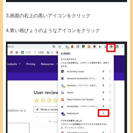
3,画面の右上の黒いアイコンをクリック
4,青い画びょうのようなアイコンをクリック