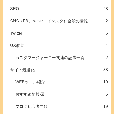
SEO
28
SNS（FB、twitter、インスタ）全般の情報
2
Twitter
6
UX改善
4
カスタマージャーニー関連の記事一覧
2
サイト最適化
38
WEBツール紹介
19
おすすめ情報源
5
ブログ初心者向け
19