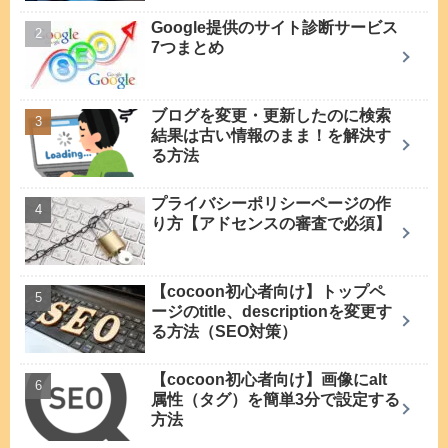
Google提供のサイト診断サービス
7つまとめ
ブログを変更・更新したのに検索
結果は古い情報のまま！を解決す
る方法
プライバシーポリシーページの作
り方【アドセンスの審査で必須】
【cocoon初心者向け】トップペ
ージのtitle、descriptionを変更す
る方法（SEO対策）
【cocoon初心者向け】画像にalt
属性（タグ）を簡単3分で設定する
方法