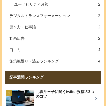
ユーザビリティ改善
2
デジタルトランスフォーメーション
2
働き方・仕事論
2
動画広告
2
口コミ
4
施策振返り・過去ランキング
4
記事週間ランキング
元青汁王子に聞くtwitter投稿の3つ
のコツ