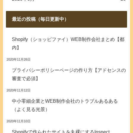
最近の投稿（毎日更新中）
Shopify（ショッピファイ）WEB制作会社まとめ【都
内】
2020年11月26日
プライバシーポリシーページの作り方【アドセンスの
審査で必須】
2020年11月12日
中小零細企業とWEB制作会社のトラブルあるある
（よく見る光景）
2020年11月10日
Shopifyで作られたサイトを丸裸にするInspect