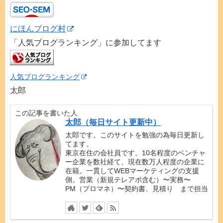
にほんブログ村
「人気ブログランキング」に参加してます
人気ブログランキング
太郎
この記事を書いた人
太郎（毎日サイト更新中）
太郎です。このサイトを勉強の為毎日更新し
てます。
東京在住の会社員です。10名程度のベンチャ
ー企業を数社経て、現在数万人程度の企業に
在籍。一貫してWEBマーケティングの支援
側。営業（新規テレアポ含む）〜実務〜
PM（プロマネ）〜契約書、見積り まで担当