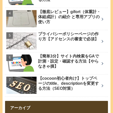
【徹底レビュー】gifort（体重計・
体組成計）の紹介 と専用アプリの
使い方
プライバシーポリシーページの作
り方【アドセンスの審査で必須】
【簡単3分】サイト内検索をGAで
計測・設定・確認する方法【やら
なきゃ損】
【cocoon初心者向け】トップペ
ージのtitle、descriptionを変更す
る方法（SEO対策）
アーカイブ