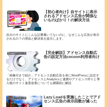
【初心者向け】自サイトに表示
Googleアドセンス
されるアドセンス広告が関係な
いものばかり！の解決方法
自分のサイトにこんな記事書いてないのに、なぜこんな広告が表示
されるの？の理由と解決策を提示します。
【完全解説】アドセンス自動広
Googleアドセンス
告の設定方法cocoon利用者向け
「画像付きで紹介」アドセンス自動広告を単にWordPressに設定す
るだけでなく、アドセンスとAnalyticsと連携やアドセンス狩りと導
入後のサイト速度改善についても網羅的に解説
Lazy Loadを実施したことでアド
Googleアドセンス
センス広告の表示回数が減った