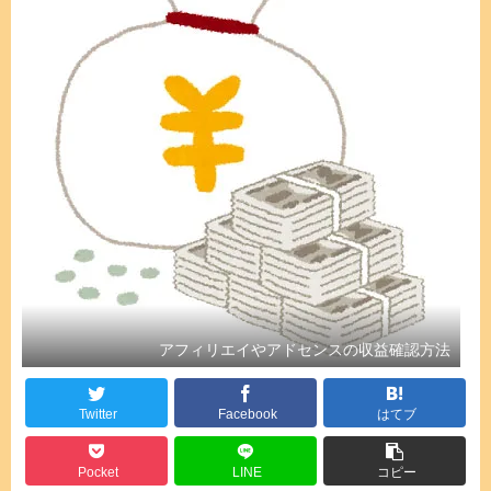
アフィリエイやアドセンスの収益確認方法
Twitter
Facebook
はてブ
Pocket
LINE
コピー