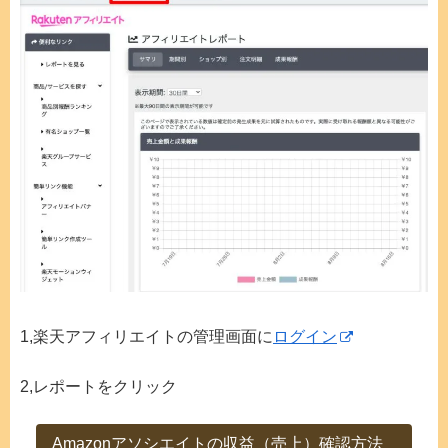
1,楽天アフィリエイトの管理画面に
ログイン
2,レポートをクリック
Amazonアソシエイトの収益（売上）確認方法