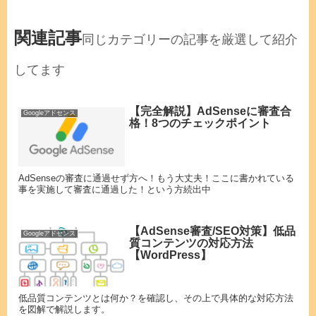
関連記事
同じカテゴリーの記事を厳選して紹介
してます
【完全解説】AdSenseに審査合
Googleアドセンス
格！8つのチェックポイント
AdSenseの審査に通過せず方へ！もう大丈夫！ここに書かれている
事を実施して審査に通過した！という方続出中
【AdSense審査/SEO対策】低品
Googleアドセンス
質コンテンツの対応方法
【WordPress】
低品質コンテンツとは何か？を確認し、その上で具体的な対応方法
を図解で解説します。