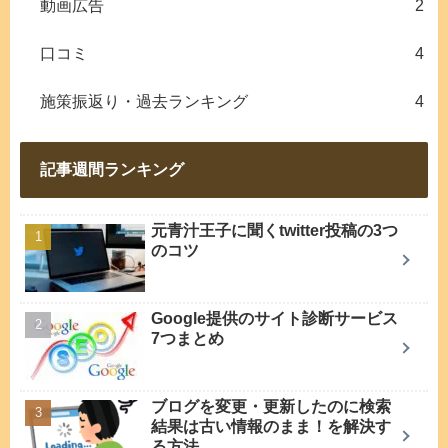
動画広告
2
口コミ
4
施策振返り・過去ランキング
4
記事週間ランキング
元青汁王子に聞くtwitter投稿の3つ
のコツ
Google提供のサイト診断サービス
7つまとめ
ブログを変更・更新したのに検索
結果は古い情報のまま！を解決す
る方法