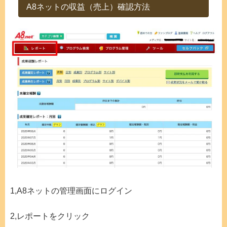
A8ネットの収益（売上）確認方法
1,A8ネットの管理画面にログイン
2,レポートをクリック