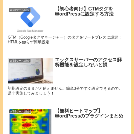
【初心者向け】GTMタグを
WEBツール紹介
WordPressに設定する方法
GTM（Googleタグマネージャー）のタグをワードプレスに設定！
HTMLを触らず簡単設定
エックスサーバーのアクセス解
WEBツール紹介
析機能を設定しないと損
初期設定のままだと使えません。簡単3分ですぐ設定できるので、
是非実施してみましょう！
【無料ヒートマップ】
WEBツール紹介
WordPressのプラグインまとめ