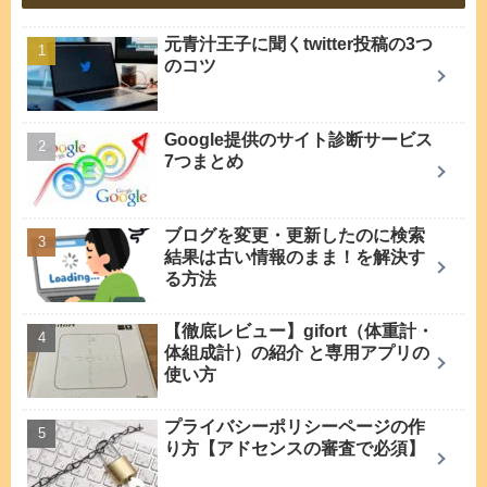
元青汁王子に聞くtwitter投稿の3つ
のコツ
Google提供のサイト診断サービス
7つまとめ
ブログを変更・更新したのに検索
結果は古い情報のまま！を解決す
る方法
【徹底レビュー】gifort（体重計・
体組成計）の紹介 と専用アプリの
使い方
プライバシーポリシーページの作
り方【アドセンスの審査で必須】