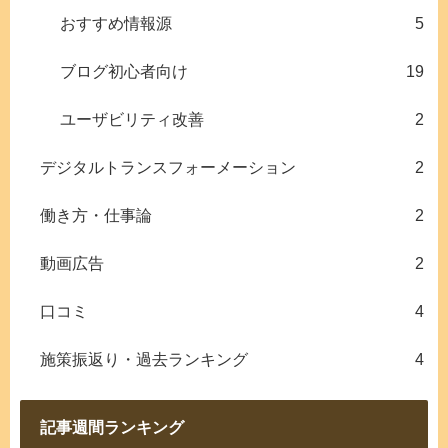
おすすめ情報源
5
ブログ初心者向け
19
ユーザビリティ改善
2
デジタルトランスフォーメーション
2
働き方・仕事論
2
動画広告
2
口コミ
4
施策振返り・過去ランキング
4
記事週間ランキング