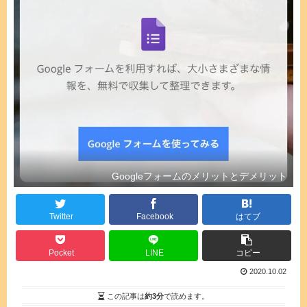
Googleフォームのメリットとデメリット
Twitter
Facebook
はてブ
Pocket
LINE
コピー
2020.10.02
この記事は
約3分
で読めます。