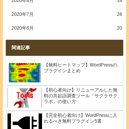
2020年8月
18
2020年7月
28
2020年6月
20
関連記事
【無料ヒートマップ】WordPressの
プラグインまとめ
【初心者向け】リニューアルした無
料の共起語調査ツール「サクラサク
ラボ」の使い方
【完全初心者向け】WordPressに入
れるべき無料プラグイン5選