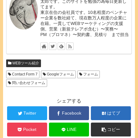
太郎です。このサイトを勉強の為毎日更新し
てます。
東京在住の会社員です。10名程度のベンチャ
ー企業を数社経て、現在数万人程度の企業に
在籍。一貫してWEBマーケティングの支援
側。営業（新規テレアポ含む）〜実務〜
PM（プロマネ）〜契約書、見積り まで担当
WEBツール紹介
Contact Form 7
Googleフォーム
フォーム
問い合わせフォーム
シェアする
Twitter
Facebook
はてブ
Pocket
LINE
コピー