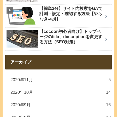
【簡単3分】サイト内検索をGAで
計測・設定・確認する方法【やら
なきゃ損】
【cocoon初心者向け】トップペ
ージのtitle、descriptionを変更す
る方法（SEO対策）
アーカイブ
2020年11月
5
2020年10月
14
2020年9月
16