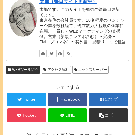
太郎（毎日サイト更新中）
太郎です。このサイトを勉強の為毎日更新し
てます。
東京在住の会社員です。10名程度のベンチャ
ー企業を数社経て、現在数万人程度の企業に
在籍。一貫してWEBマーケティングの支援
側。営業（新規テレアポ含む）〜実務〜
PM（プロマネ）〜契約書、見積り まで担当
WEBツール紹介
アクセス解析
エックスサーバー
シェアする
Twitter
Facebook
はてブ
Pocket
LINE
コピー