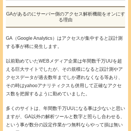
GAがあるのにサーバー側のアクセス解析機能をオンにす
る理由
GA（Google Analytics）はアクセスが集中すると誤計測
する事が稀に発生します。
以前勤めていたWEBメディア企業は年間数千万UUを超
える巨大サイトでしたが、その規模になると誤計測やア
クセスデータが過去数年までしか遡れなくなる等あり、
その時はyahooアナリティクスも併用して正確なアクセ
ス数を把握するように勤めていました。
多くのサイトは、年間数千万UUになる事は少ないと思い
ますが、GA以外の解析ツールと数字と照らし合わせる、
という事が数分の設定作業かつ無料ならやって損は無い