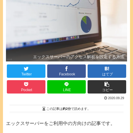
エックスサーバーのアクセス解析を設定する方法
Twitter
Facebook
はてブ
Pocket
LINE
コピー
2020.09.29
この記事は
約2分
で読めます。
エックスサーバーをご利用中の方向けの記事です。