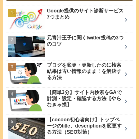
Google提供のサイト診断サービス
7つまとめ
元青汁王子に聞くtwitter投稿の3つ
のコツ
ブログを変更・更新したのに検索
結果は古い情報のまま！を解決す
る方法
【簡単3分】サイト内検索をGAで
計測・設定・確認する方法【やら
なきゃ損】
【cocoon初心者向け】トップペ
ージのtitle、descriptionを変更す
る方法（SEO対策）