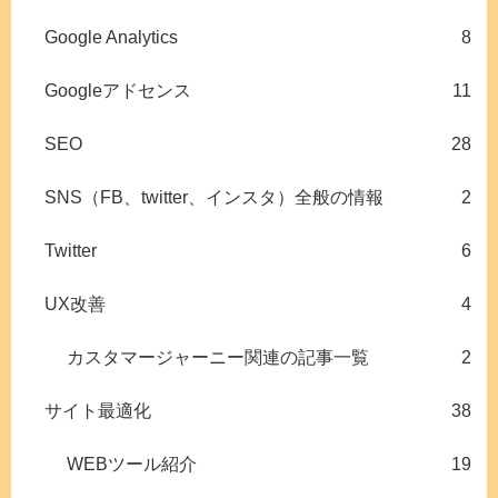
Google Analytics
8
Googleアドセンス
11
SEO
28
SNS（FB、twitter、インスタ）全般の情報
2
Twitter
6
UX改善
4
カスタマージャーニー関連の記事一覧
2
サイト最適化
38
WEBツール紹介
19