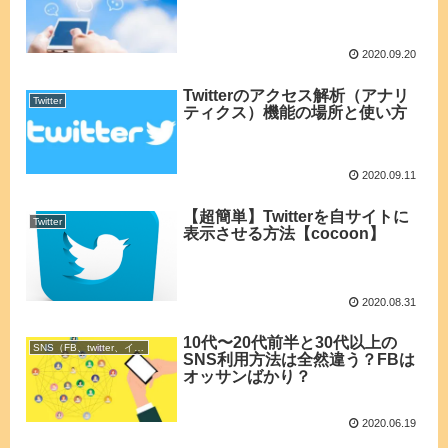
2020.09.20
Twitterのアクセス解析（アナリ
Twitter
ティクス）機能の場所と使い方
2020.09.11
【超簡単】Twitterを自サイトに
Twitter
表示させる方法【cocoon】
2020.08.31
10代〜20代前半と30代以上の
SNS（FB、twitter、インスタ）全般の情報
SNS利用方法は全然違う？FBは
オッサンばかり？
2020.06.19