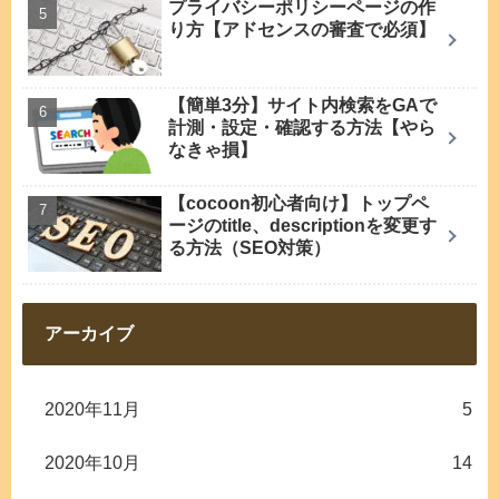
プライバシーポリシーページの作
り方【アドセンスの審査で必須】
【簡単3分】サイト内検索をGAで
計測・設定・確認する方法【やら
なきゃ損】
【cocoon初心者向け】トップペ
ージのtitle、descriptionを変更す
る方法（SEO対策）
アーカイブ
2020年11月
5
2020年10月
14