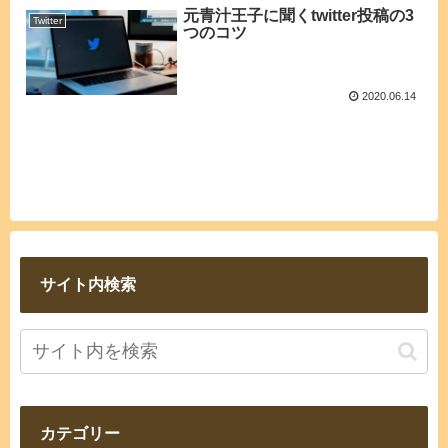
元青汁王子に聞くtwitter投稿の3
Twitter
つのコツ
2020.06.14
サイト内検索
カテゴリー