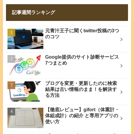
記事週間ランキング
元青汁王子に聞くtwitter投稿の3つ
のコツ
Google提供のサイト診断サービス
7つまとめ
ブログを変更・更新したのに検索
結果は古い情報のまま！を解決す
る方法
【徹底レビュー】gifort（体重計・
体組成計）の紹介 と専用アプリの
使い方