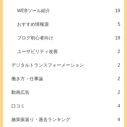
WEBツール紹介
19
おすすめ情報源
5
ブログ初心者向け
19
ユーザビリティ改善
2
デジタルトランスフォーメーション
2
働き方・仕事論
2
動画広告
2
口コミ
4
施策振返り・過去ランキング
4