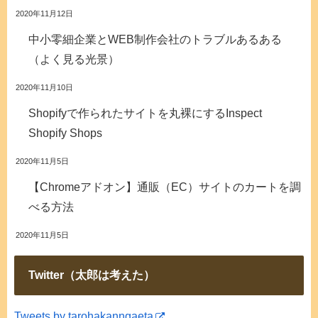
2020年11月12日
中小零細企業とWEB制作会社のトラブルあるある
（よく見る光景）
2020年11月10日
Shopifyで作られたサイトを丸裸にするInspect
Shopify Shops
2020年11月5日
【Chromeアドオン】通販（EC）サイトのカートを調
べる方法
2020年11月5日
Twitter（太郎は考えた）
Tweets by tarohakanngaeta