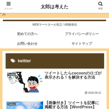
太郎は考えた
メニュー
検索
" />
WEBマーケターが役立つ情報発信
初めての方へ
プライバシーポリシー
お問い合わせ
サイトマップ
twitter
ツイートしたらcocoonのロゴが
Twitter
表示される！を解決する方法
2020.09.21
【画像付き】ツイートを記事に
Twitter
掲載する方法【WordPress】